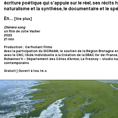
écriture poétique qui s’appuie sur le réel, ses récits 
naturalisme et la synthèse, le documentaire et le spé
En...
[lire plus]
Chimère song
un film de Julie Vacher
2023
21 min
Production : Cerfvolant Films
Avec la participation du DICRéAM, le soutien de la Région Bretagne e
avec le CNC, l’Aide Individuelle à la Création de la DRAC Ile-de-France, 
Rohannec’h – Département des Côtes d’Armor, Le Fresnoy – studio nat
contemporains
Gratuit | Ouvert à tou.te.s