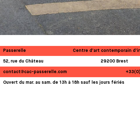
Passerelle
Centre d’art contemporain d’i
52, rue du Château
29200 Brest
contact@cac-passerelle.com
+33(0
Ouvert du mar. au sam. de 13h à 18h sauf les jours fériés