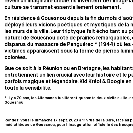
révèle un imaginaire créole. Ils inventent de l’image là
culture se transmet essentiellement oralement.
En résidence à Gouesnou depuis la fin du mois d’août,
déployé leurs visions poétiques et mystiques de la 
les murs de la ville. Leur triptyque fait écho tant au 
naturel de Gouesnou doté de prairies remarquables,
disparus du massacre de Penguérec * (1944) où les 
victimes apparaissent sous la forme de pierres lumi
colorées.
Que ce soit à la Réunion ou en Bretagne, les habitant
entretiennent un lien crucial avec leur histoire et le 
parfois magique et légendaire. Kid Kréol & Boogie en
toute la sensibilité.
* Il y a 70 ans, les Allemands fusillèrent quarante deux civils au lieu
Gouesnou
--
Rendez-vous le dimanche 17 sept. 2023 à 11h rue de la Gare, face au pa
médiathèque de Gouesnou, pour l'inauguration officielle des fresqu