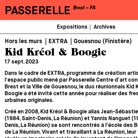
PASSERELLE
Menu
Expositions
Archives
|
Secondaire
Hors les murs | EXTRA | Gouesnou (Finistère)
Kid Kréol & Boogie
17 sept. 2023
Dans le cadre de EXTRA, programme de création arti
l’espace public mené par Passerelle Centre d’art co
Brest et la Ville de Gouesnou, le duo réunionnais
Kid 
Boogie
a été invité cette année pour réaliser des fr
urbaines originales.
Créé en 2008, Kid Kréol & Boogie alias Jean-Sébastie
(1984, Saint-Denis, La Réunion) et Yannis Nanguet (1
Denis, La Réunion) se sont rencontrés à l’école des 
de La Réunion. Vivant et travaillant à La Réunion, leur 