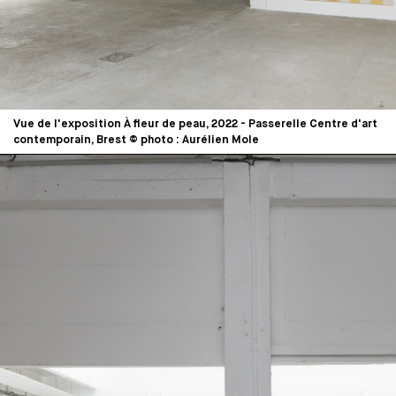
Vue de l'exposition À fleur de peau, 2022 - Passerelle Centre d'art
contemporain, Brest © photo : Aurélien Mole