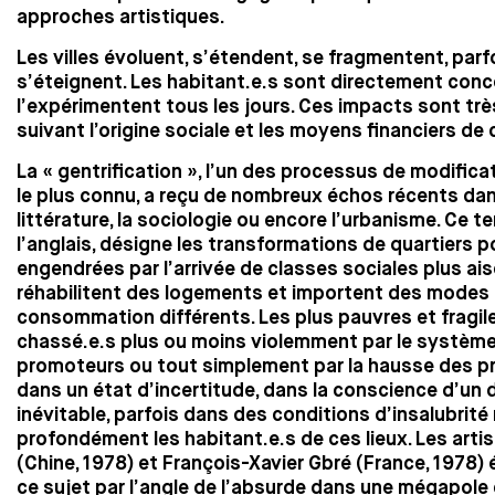
approches artistiques.
Les villes évoluent, s’étendent, se fragmentent, parfo
s’éteignent. Les habitant.e.s sont directement conc
l’expérimentent tous les jours. Ces impacts sont trè
suivant l’origine sociale et les moyens financiers de
La « gentrification », l’un des processus de modifica
le plus connu, a reçu de nombreux échos récents dan
littérature, la sociologie ou encore l’urbanisme. Ce t
l’anglais, désigne les transformations de quartiers p
engendrées par l’arrivée de classes sociales plus ais
réhabilitent des logements et importent des modes 
consommation différents. Les plus pauvres et fragil
chassé.e.s plus ou moins violemment par le systèm
promoteurs ou tout simplement par la hausse des pri
dans un état d’incertitude, dans la conscience d’un 
inévitable, parfois dans des conditions d’insalubrit
profondément les habitant.e.s de ces lieux. Les arti
(Chine, 1978) et François-Xavier Gbré (France, 1978)
ce sujet par l’angle de l’absurde dans une mégapole